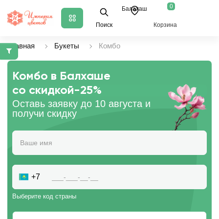
0
Балахаш
Поиск
Корзина
Главная
Букеты
Комбо
Комбо в Балхаше
со скидкой
-25%
Оставь заявку до 10 августа и
получи скидку
+7
Выберите код страны