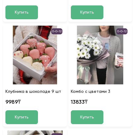
Купить
Купить
0-0-12
0-0-12
Клубника в шоколаде 9 шт
Комбо с цветами 3
9989₸
13833₸
Купить
Купить