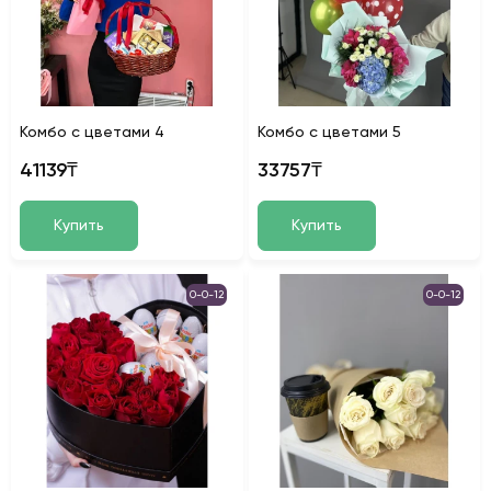
Комбо с цветами 4
Комбо с цветами 5
41139₸
33757₸
Купить
Купить
0-0-12
0-0-12