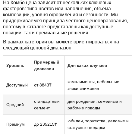
На Комбо цена зависит от нескольких ключевых
факторов: типа цветов или наполнения, объема
композиции, уровня оформления и сезонности. Мы
придерживаемся принципа честного ценообразования,
поэтому в каталоге представлены как доступные
позиции, так и премиальные решения.
В рамках категории вы можете ориентироваться на
следующий ценовой диапазон:
Примерный
Уровень
Для каких случаев
диапазон
комплименты, небольшие
Доступный
от 8843₸
знаки внимания
стандартный
дни рождения, семейные и
Средний
сегмент
рабочие поводы
юбилеи, торжества, деловые и
Премиум
до 235215₸
статусные подарки