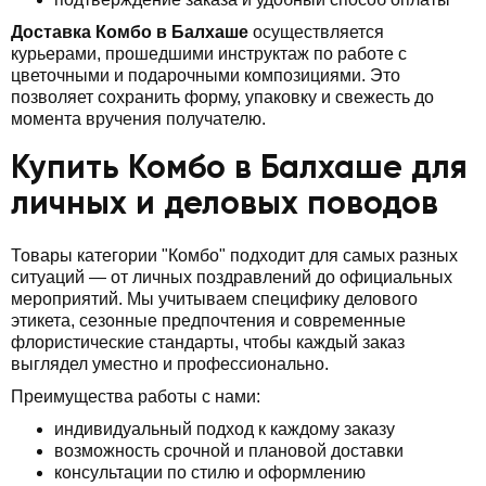
Доставка Комбо в Балхаше
осуществляется
курьерами, прошедшими инструктаж по работе с
цветочными и подарочными композициями. Это
позволяет сохранить форму, упаковку и свежесть до
момента вручения получателю.
Купить Комбо в Балхаше для
личных и деловых поводов
Товары категории "Комбо" подходит для самых разных
ситуаций — от личных поздравлений до официальных
мероприятий. Мы учитываем специфику делового
этикета, сезонные предпочтения и современные
флористические стандарты, чтобы каждый заказ
выглядел уместно и профессионально.
Преимущества работы с нами:
индивидуальный подход к каждому заказу
возможность срочной и плановой доставки
консультации по стилю и оформлению