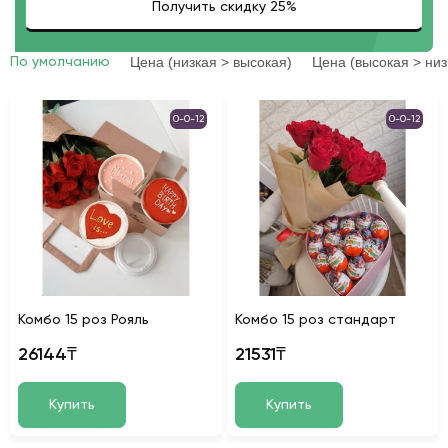
Цена (низкая > высокая)
Цена (высокая > низ
По умолчанию
0-0-12
0-0-12
Комбо 15 роз Рояль
Комбо 15 роз стандарт
26144₸
21531₸
Купить
Купить