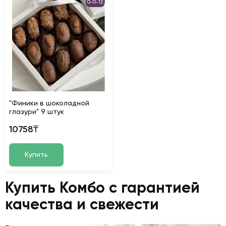
0-0-12
"Финики в шоколадной
глазури" 9 штук
10758₸
Купить
Купить Комбо с гарантией
качества и свежести