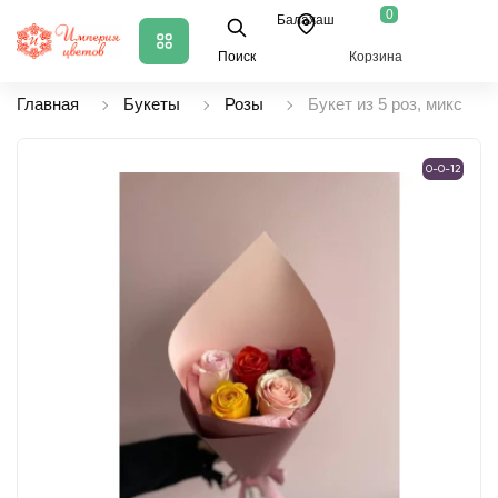
0
Балахаш
Поиск
Корзина
Главная
Букеты
Розы
Букет из 5 роз, микс
0-0-12