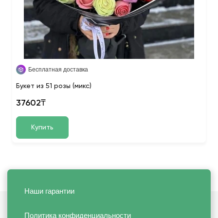
Бесплатная доставка
Букет из 51 розы (микс)
37602₸
Купить
Наши гарантии
Политика конфиденциальности