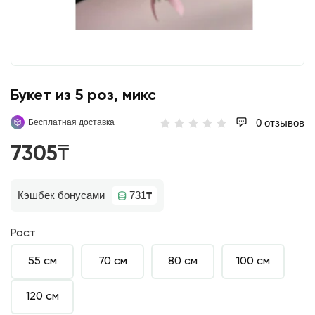
Букет из 5 роз, микс
0 отзывов
Бесплатная доставка
7305₸
Кэшбек бонусами
731₸
Рост
55 см
70 см
80 см
100 см
120 см