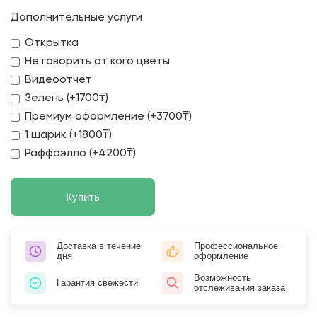
Дополнительные услуги
Открытка
Не говорить от кого цветы
Видеоотчет
Зелень (+1700₸)
Премиум оформление (+3700₸)
1 шарик (+1800₸)
Раффаэлло (+4200₸)
Купить
Доставка в течение
Профессиональное
дня
оформление
Возможность
Гарантия свежести
отслеживания заказа