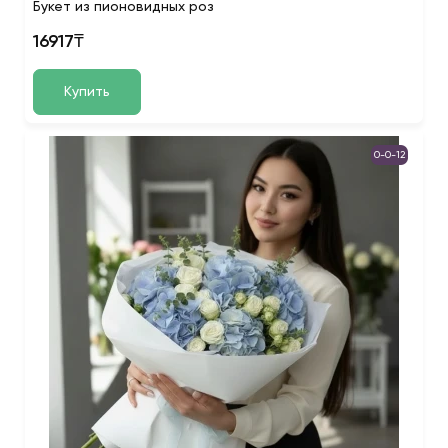
Букет из пионовидных роз
16917₸
Купить
0-0-12