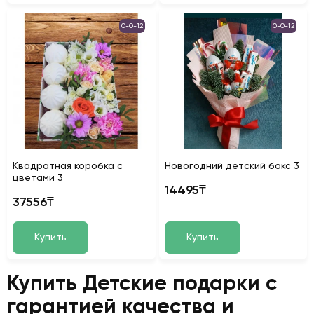
0-0-12
0-0-12
Квадратная коробка с
Новогодний детский бокс 3
цветами 3
14495₸
37556₸
Купить
Купить
Купить Детские подарки с
гарантией качества и