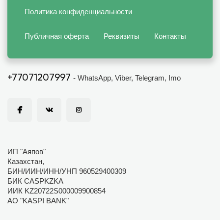
Политика конфиденциальности
Публичная оферта
Реквизиты
Контакты
+77071207997
- WhatsApp, Viber, Telegram, Imo
ИП "Аяпов"
Казахстан,
БИН/ИИН/ИНН/УНП 960529400309
БИК CASPKZKA
ИИК KZ20722S000009900854
АО "KASPI BANK"