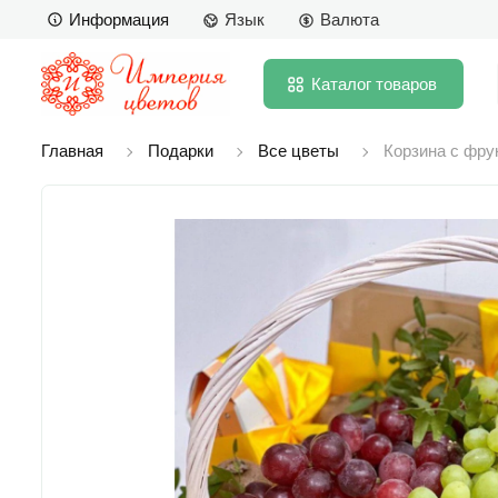
Информация
Язык
Валюта
Каталог
товаров
Главная
Подарки
Все цветы
Корзина с фру