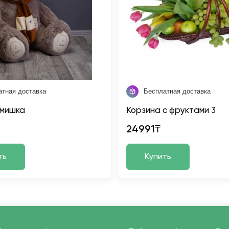
атная доставка
Бесплатная доставка
 мишка
Корзина с фруктами 3
24991₸
ть
Купить