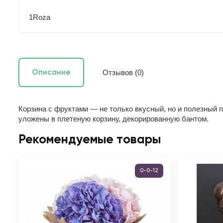
1Roza
Отзывов (0)
Описание
Корзина с фруктами — не только вкусный, но и полезный 
уложены в плетеную корзину, декорированную бантом.
Рекомендуемые товары
0-0-12