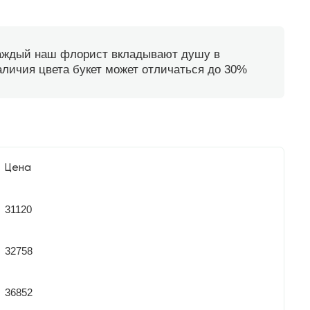
каждый наш флорист вкладывают душу в
наличия цвета букет может отличаться до 30%
Цена
31120
32758
36852