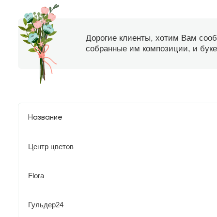
Дорогие клиенты, хотим Вам соо
собранные им композиции, и букет
Название
Центр цветов
Flora
Гульдер24