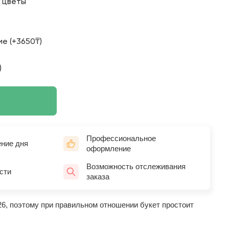
о цветы
е (+3650₸)
)
Профессиональное
ение дня
оформление
Возможность отслеживания
сти
заказа
26, поэтому при правильном отношении букет простоит