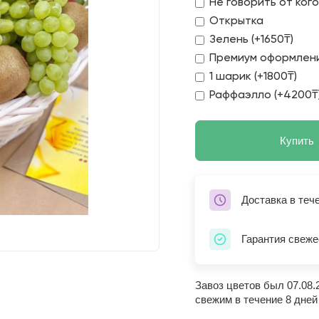
Не говорить от ког
Открытка
Зелень (+1650₸)
Премиум оформлени
1 шарик (+1800₸)
Раффаэлло (+4200₸
Купить
Доставка в теч
Гарантия свеже
Завоз цветов был 07.08.
свежим в течение 8 дней