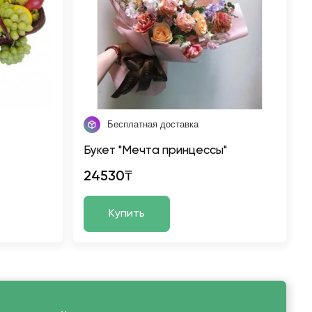
Бесплатная доставка
Букет "Мечта принцессы"
24530₸
Купить