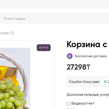
ктами 12
Корзина с
0-0-12
Бесплатная доставка
27298₸
Кэшбек бонусами
Дополнительные услу
Видеоотчет