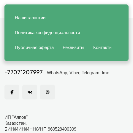
Наши гарантии
Политика конфиденциальности
Публичная оферта
Реквизиты
Контакты
+77071207997
- WhatsApp, Viber, Telegram, Imo
ИП "Аяпов"
Казахстан,
БИН/ИИН/ИНН/УНП 960529400309